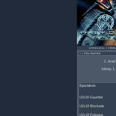
1. évad
Infinity 1
Epizódcím
U2x20 Gauntlet
U2x19 Blockade
U2x18 Epilogue