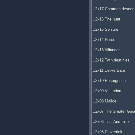
U2x17 Common descen
U2x16 The hunt
U2x15 Seizure
U2x14 Hope
U2x13 Alliances
U2x12 Twin destinies
U2x11 Deliverance
U2x10 Resurgence
U2x09 Visitation
U2x08 Malice
U2x07 The Greater Goo
U2x06 Trial And Error
U2x05 Cloverdale