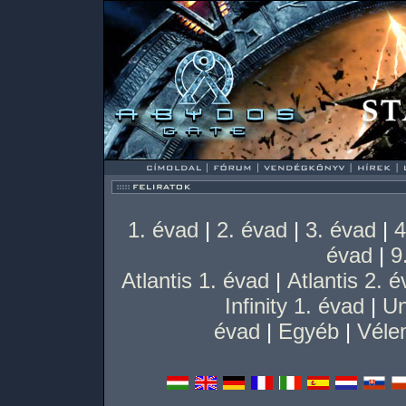
1. évad
|
2. évad
|
3. évad
|
4
évad
|
9
Atlantis 1. évad
|
Atlantis 2. 
Infinity 1. évad
|
Un
évad
|
Egyéb
|
Véle