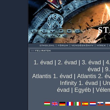
1. évad
|
2. évad
|
3. évad
|
4
évad
|
9
Atlantis 1. évad
|
Atlantis 2. é
Infinity 1. évad
|
Un
évad
|
Egyéb
|
Vélem