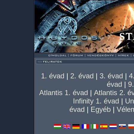
1. évad
|
2. évad
|
3. évad
|
4
évad
|
9
Atlantis 1. évad
|
Atlantis 2. é
Infinity 1. évad
|
Un
évad
|
Egyéb
|
Vélem