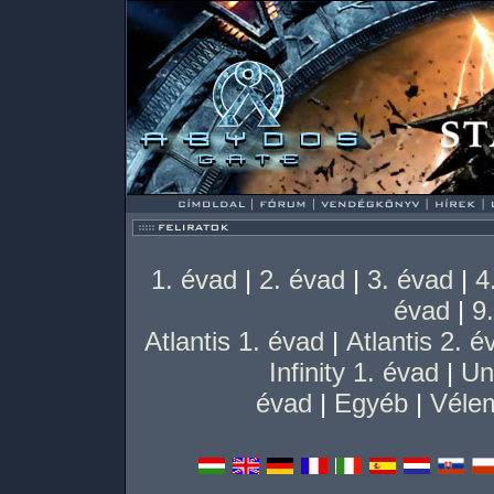
1. évad
|
2. évad
|
3. évad
|
4
évad
|
9
Atlantis 1. évad
|
Atlantis 2. é
Infinity 1. évad
|
Un
évad
|
Egyéb
|
Vélem