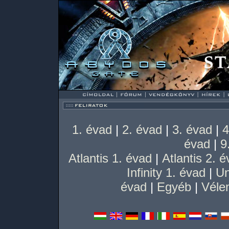
1. évad
|
2. évad
|
3. évad
|
4
évad
|
9
Atlantis 1. évad
|
Atlantis 2. 
Infinity 1. évad
|
Un
évad
|
Egyéb
|
Véle