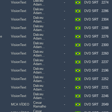
Dalceu
VisionText
-
DVD
SRT
2274
Adam...
Dalceu
VisionText
-
DVD
SRT
2286
Adam...
Dalceu
VisionText
-
DVD
SRT
2304
Adam...
Dalceu
VisionText
-
DVD
SRT
2288
Adam...
Dalceu
le
VisionText
-
DVD
SRT
2276
Adam...
Dalceu
VisionText
-
DVD
SRT
2300
Adam...
Dalceu
VisionText
-
DVD
SRT
2260
Adam...
Dalceu
VisionText
-
DVD
SRT
2237
Adam...
Dalceu
VisionText
-
DVD
SRT
2196
Adam...
Dalceu
VisionText
-
DVD
SRT
2252
Adam...
Dalceu
VisionText
-
DVD
SRT
2231
Adam...
Dalceu
VisionText
-
DVD
SRT
2246
Adam...
Cesar
MCA VÍDEO
-
DVD
SRT
2049
Ramalho
Cesar