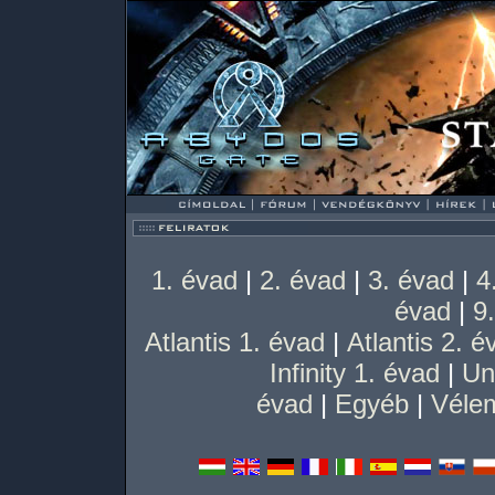
1. évad
|
2. évad
|
3. évad
|
4
évad
|
9
Atlantis 1. évad
|
Atlantis 2. é
Infinity 1. évad
|
Un
évad
|
Egyéb
|
Vélem