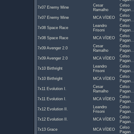
Cesar
Celso
7x07 Enemy Mine
Ramalho
Pagan..
Celso
7x07 Enemy Mine
MCA VÍDEO
Pagan..
Leandro
Celso
7x08 Space Race
Frisoni
Pagan..
Celso
7x08 Space Race
MCA VÍDEO
Pagan..
Cesar
Celso
7x09 Avenger 2.0
Ramalho
Pagan..
Celso
7x09 Avenger 2.0
MCA VÍDEO
Pagan..
Leandro
Celso
7x10 Birthright
Frisoni
Pagan..
Celso
7x10 Birthright
MCA VÍDEO
Pagan..
Cesar
Celso
7x11 Evolution I.
Ramalho
Pagan..
Celso
7x11 Evolution I.
MCA VÍDEO
Pagan..
Leandro
Celso
7x12 Evolution II.
Frisoni
Pagan..
Celso
7x12 Evolution II.
MCA VÍDEO
Pagan..
Celso
7x13 Grace
MCA VÍDEO
Pagan..